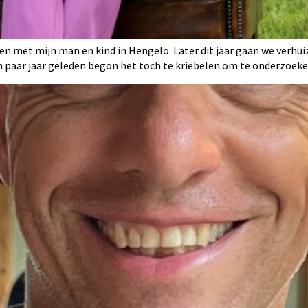
n met mijn man en kind in Hengelo. Later dit jaar gaan we verhui
n paar jaar geleden begon het toch te kriebelen om te onderzoek