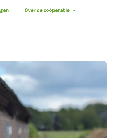
agen
Over de coöperatie