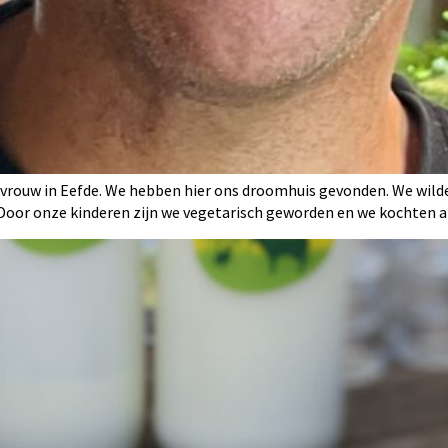
n vrouw in Eefde. We hebben hier ons droomhuis gevonden. We wil
. Door onze kinderen zijn we vegetarisch geworden en we kochten 