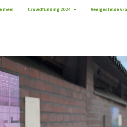
e mee!
Crowdfunding 2024
Veelgestelde vr