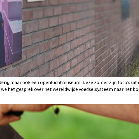
rij, maar ook een openluchtmuseum! Deze zomer zijn foto’s uit d
n we het gesprek over het wereldwijde voedselsysteem naar het bo
]