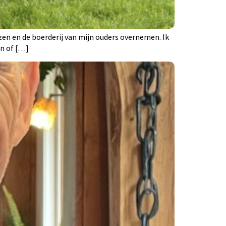
zen en de boerderij van mijn ouders overnemen. Ik
en of […]