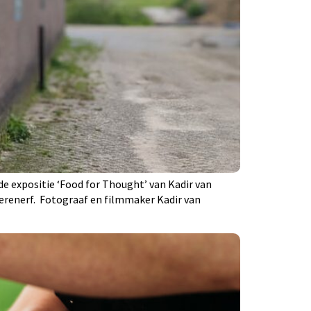
e expositie ‘Food for Thought’ van Kadir van
erenerf. Fotograaf en filmmaker Kadir van