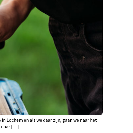
e in Lochem en als we daar zijn, gaan we naar het
n naar […]