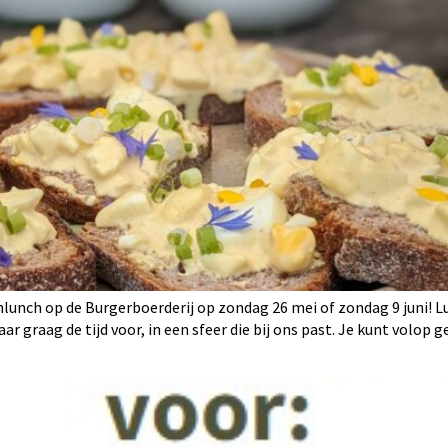
lunch op de Burgerboerderij op zondag 26 mei of zondag 9 juni! L
graag de tijd voor, in een sfeer die bij ons past. Je kunt volop g