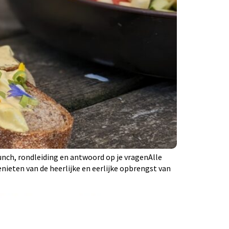
unch, rondleiding en antwoord op je vragenAlle
enieten van de heerlijke en eerlijke opbrengst van