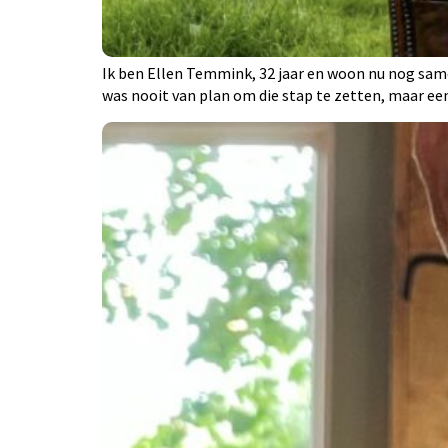
Ik ben Ellen Temmink, 32 jaar en woon nu nog same
was nooit van plan om die stap te zetten, maar ee