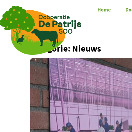
Home
Do
Categorie:
Nieuws